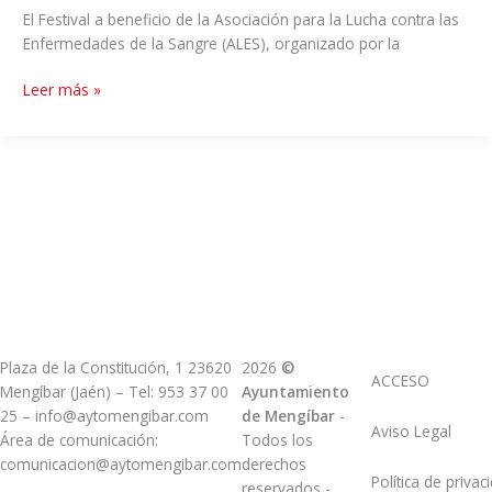
El Festival a beneficio de la Asociación para la Lucha contra las
Enfermedades de la Sangre (ALES), organizado por la
Leer más »
Plaza de la Constitución, 1 23620
2026
©
ACCESO
Mengíbar (Jaén) – Tel: 953 37 00
Ayuntamiento
25 – info@aytomengibar.com
de Mengíbar
-
Aviso Legal
Área de comunicación:
Todos los
comunicacion@aytomengibar.com
derechos
Política de privac
reservados
-