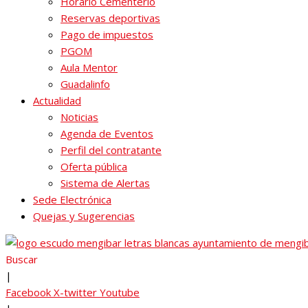
Horario Cementerio
Reservas deportivas
Pago de impuestos
PGOM
Aula Mentor
Guadalinfo
Actualidad
Noticias
Agenda de Eventos
Perfil del contratante
Oferta pública
Sistema de Alertas
Sede Electrónica
Quejas y Sugerencias
Buscar
|
Facebook
X-twitter
Youtube