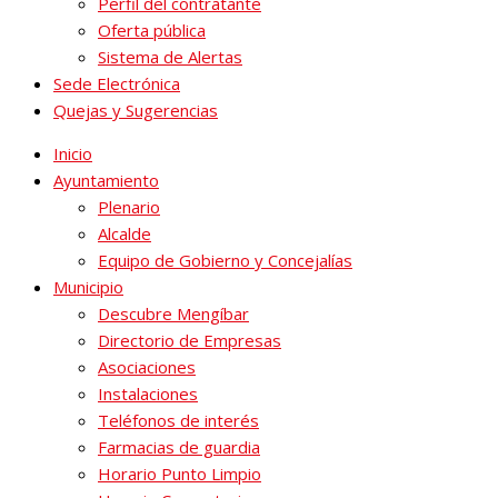
Perfil del contratante
Oferta pública
Sistema de Alertas
Sede Electrónica
Quejas y Sugerencias
Inicio
Ayuntamiento
Plenario
Alcalde
Equipo de Gobierno y Concejalías
Municipio
Descubre Mengíbar
Directorio de Empresas
Asociaciones
Instalaciones
Teléfonos de interés
Farmacias de guardia
Horario Punto Limpio