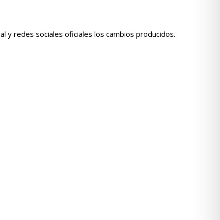
l y redes sociales oficiales los cambios producidos.