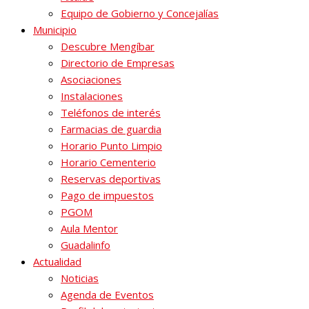
Equipo de Gobierno y Concejalías
Municipio
Descubre Mengíbar
Directorio de Empresas
Asociaciones
Instalaciones
Teléfonos de interés
Farmacias de guardia
Horario Punto Limpio
Horario Cementerio
Reservas deportivas
Pago de impuestos
PGOM
Aula Mentor
Guadalinfo
Actualidad
Noticias
Agenda de Eventos