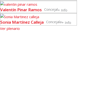
Valentín Pinar Ramos
Concejal
+ Info
Sonia Martínez Calleja
Concejala
+ Info
Ver plenario