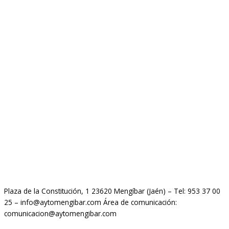
Plaza de la Constitución, 1 23620 Mengíbar (Jaén) – Tel: 953 37 00
25 – info@aytomengibar.com Área de comunicación:
comunicacion@aytomengibar.com