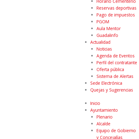
Horario Cementerio
Reservas deportivas
Pago de impuestos
PGOM
Aula Mentor
Guadalinfo
Actualidad
Noticias
Agenda de Eventos
Perfil del contratante
Oferta pública
Sistema de Alertas
Sede Electrónica
Quejas y Sugerencias
Inicio
Ayuntamiento
Plenario
Alcalde
Equipo de Gobierno
y Concejalías