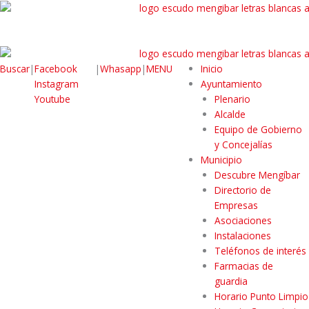
Buscar
|
Facebook
|
Whasapp
|
MENU
Inicio
Instagram
Ayuntamiento
Youtube
Plenario
Alcalde
Equipo de Gobierno
y Concejalías
Municipio
Descubre Mengíbar
Directorio de
Empresas
Asociaciones
Instalaciones
Teléfonos de interés
Farmacias de
guardia
Horario Punto Limpio