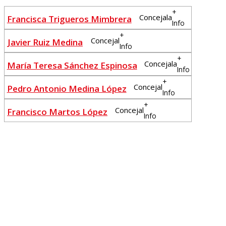
+
Concejala
Francisca Trigueros Mimbrera
Info
+
Concejal
Javier Ruiz Medina
Info
+
Concejala
María Teresa Sánchez Espinosa
Info
+
Concejal
Pedro Antonio Medina López
Info
+
Concejal
Francisco Martos López
Info