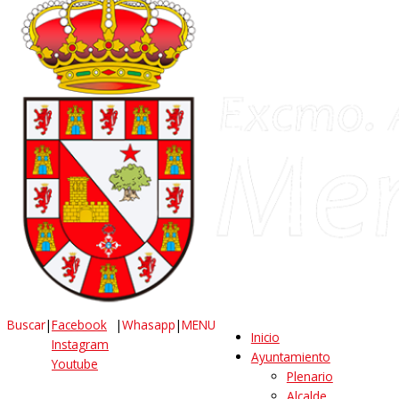
Buscar
|
Facebook
|
Whasapp
|
MENU
Inicio
Instagram
Ayuntamiento
Youtube
Plenario
Alcalde