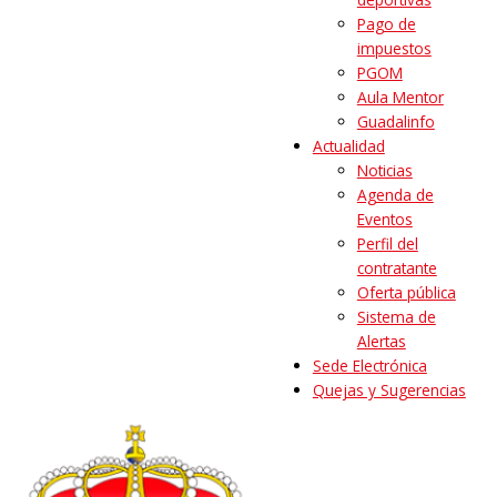
Pago de
impuestos
PGOM
Aula Mentor
Guadalinfo
Actualidad
Noticias
Agenda de
Eventos
Perfil del
contratante
Oferta pública
Sistema de
Alertas
Sede Electrónica
Quejas y Sugerencias