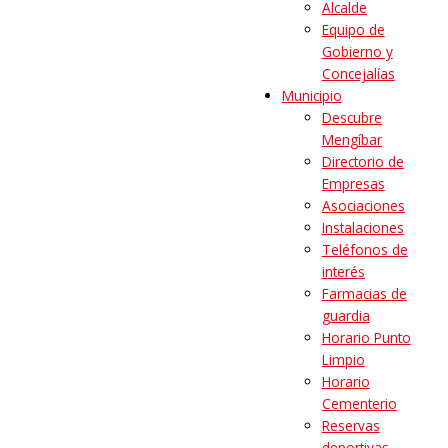
Alcalde
Equipo de
Gobierno y
Concejalías
Municipio
Descubre
Mengíbar
Directorio de
Empresas
Asociaciones
Instalaciones
Teléfonos de
interés
Farmacias de
guardia
Horario Punto
Limpio
Horario
Cementerio
Reservas
deportivas