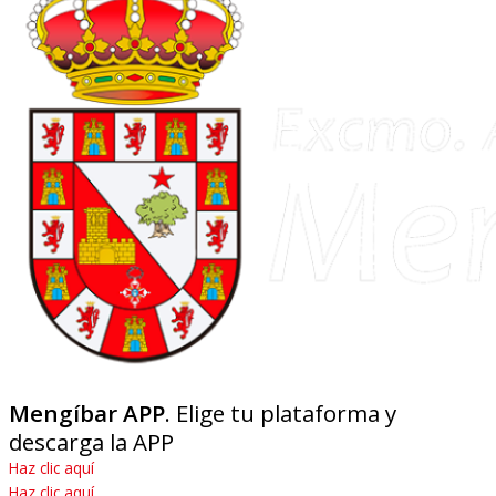
Mengíbar APP
. Elige tu plataforma y
descarga la APP
Haz clic aquí
Haz clic aquí