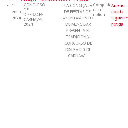
CONCURSO
Comparte
11
LA CONCEJALÍA
Anterior
DE
esta
enero,
DE FIESTAS DEL
noticia
DISFRACES
noticia
2024
AYUNTAMIENTO
Siguiente
CARNAVAL
2024
DE MENGÍBAR
noticia
PRESENTA EL
TRADICIONAL
CONCURSO DE
DISFRACES DE
CARNAVAL.