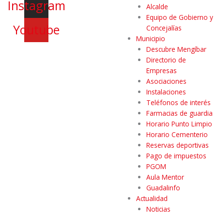
Instagram
Alcalde
Equipo de Gobierno y
Youtube
Concejalías
Municipio
Descubre Mengíbar
Directorio de
Empresas
Asociaciones
Instalaciones
Teléfonos de interés
Farmacias de guardia
Horario Punto Limpio
Horario Cementerio
Reservas deportivas
Pago de impuestos
PGOM
Aula Mentor
Guadalinfo
Actualidad
Noticias