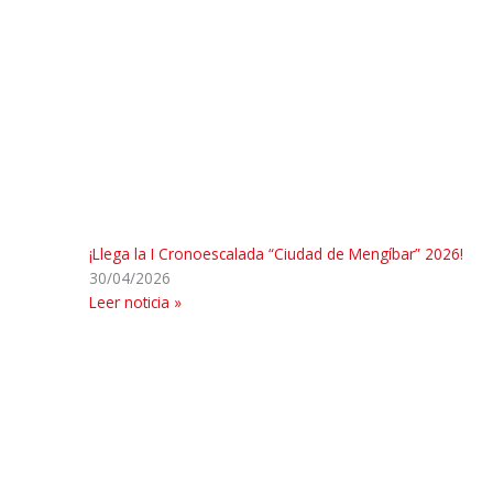
¡Llega la I Cronoescalada “Ciudad de Mengíbar” 2026!
30/04/2026
Leer noticia »