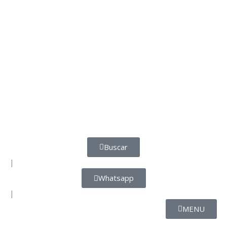
Buscar
|
Whatsapp
|
MENU