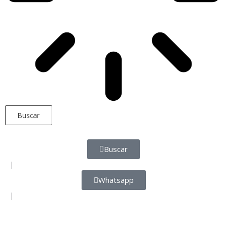
Buscar
Buscar
|
Whatsapp
|