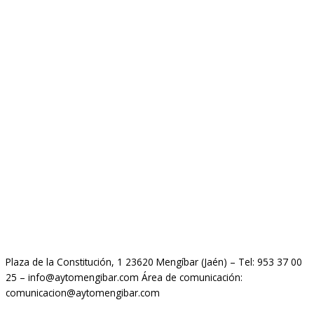
Plaza de la Constitución, 1 23620 Mengíbar (Jaén) – Tel: 953 37 00
25 – info@aytomengibar.com Área de comunicación:
comunicacion@aytomengibar.com