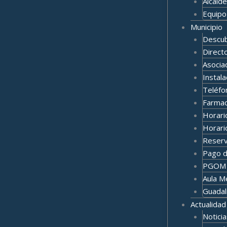
Alcalde
Equipo
Municipio
Descub
Direct
Asocia
Instala
Teléfo
Farmac
Horari
Horari
Reserv
Pago d
PGOM
Aula M
Guadal
Actualidad
Noticia