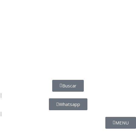
Buscar
|
Whatsapp
|
MENU