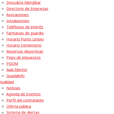
Descubre Mengíbar
Directorio de Empresas
Asociaciones
Instalaciones
Teléfonos de interés
Farmacias de guardia
Horario Punto Limpio
Horario Cementerio
Reservas deportivas
Pago de impuestos
PGOM
Aula Mentor
Guadalinfo
tualidad
Noticias
Agenda de Eventos
Perfil del contratante
Oferta pública
Sistema de Alertas