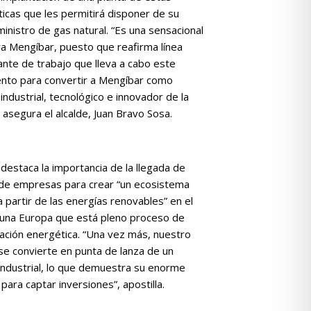
ticas que les permitirá disponer de su
inistro de gas natural. “Es una sensacional
ra Mengíbar, puesto que reafirma línea
nte de trabajo que lleva a cabo este
nto para convertir a Mengíbar como
industrial, tecnológico e innovador de la
, asegura el alcalde, Juan Bravo Sosa.
 destaca la importancia de la llegada de
 de empresas para crear “un ecosistema
 a partir de las energías renovables” en el
una Europa que está pleno proceso de
ación energética. “Una vez más, nuestro
se convierte en punta de lanza de un
industrial, lo que demuestra su enorme
para captar inversiones”, apostilla.