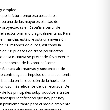
 y empleo
 que la futura empresa ubicada en
sea una de las mayores plantas de
 proyectadas en España a partir de
el sector primario y agroalimentario. Para
 en marcha, está prevista una inversión
de 10 millones de euros, así como la
n de 18 puestos de trabajos directos.
e esta iniciativa se pretende favorecer el
 económico de la zona, así como
r fuentes alternativas y sostenibles de
ue contribuyan al impulso de una economía
 basada en la reducción de la huella de
 un uso más eficiente de los recursos. De
 de los principales subproductos a tratar
alperujos rectificados que hoy por hoy
n problema tanto para el medio ambiente
la propia actividad de las almazaras.