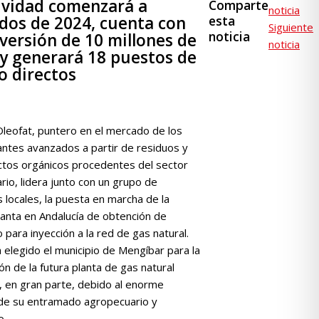
ividad comenzará a
Comparte
noticia
esta
dos de 2024, cuenta con
Siguiente
noticia
versión de 10 millones de
noticia
y generará 18 puestos de
o directos
Oleofat, puntero en el mercado de los
antes avanzados a partir de residuos y
tos orgánicos procedentes del sector
io, lidera junto con un grupo de
 locales, la puesta en marcha de la
lanta en Andalucía de obtención de
para inyección a la red de gas natural.
 elegido el municipio de Mengíbar para la
ón de la futura planta de gas natural
, en gran parte, debido al enorme
 de su entramado agropecuario y
o.