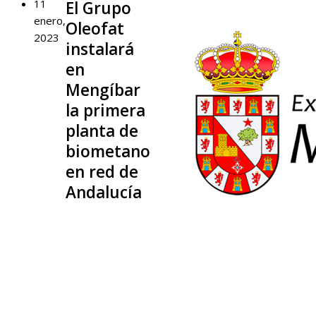
11
El Grupo
enero,
Oleofat
2023
instalará
en
Mengíbar
la primera
planta de
biometano
en red de
Andalucía