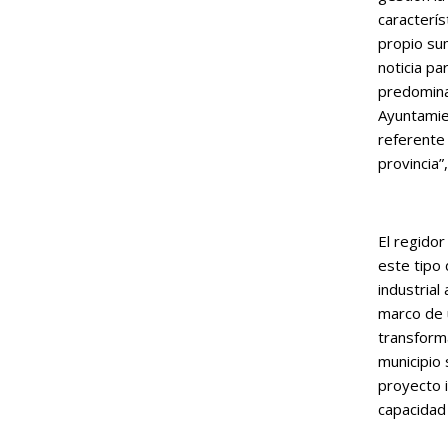
caracterís
propio sum
noticia pa
predomina
Ayuntamie
referente 
provincia”
El regidor
este tipo
industrial
marco de 
transform
municipio 
proyecto 
capacidad 