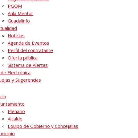
PGOM
Aula Mentor
Guadalinfo
tualidad
Noticias
Agenda de Eventos
Perfil del contratante
Oferta pública
Sistema de Alertas
de Electrónica
ejas y Sugerencias
icio
yuntamiento
Plenario
Alcalde
Equipo de Gobierno y Concejalías
nicipio