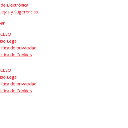
de Electrónica
ejas y Sugerencias
CCESO
iso Legal
lítica de privacidad
lítica de Cookies
CCESO
iso Legal
lítica de privacidad
lítica de Cookies