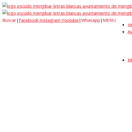
Buscar
|
Facebook
Instagram
Youtube
|
Whasapp
|
MENU
In
A
Mu