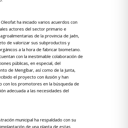
Oleofat ha iniciado varios acuerdos con
pales actores del sector primario e
 agroalimentarias de la provincia de Jaén,
eto de valorizar sus subproductos y
rgánicos a la hora de fabricar biometano.
 cuentan con la inestimable colaboración de
uciones públicas, en especial, del
nto de Mengíbar, así como de la Junta,
cibido el proyecto con ilusión y han
o con los promotores en la búsqueda de
ción adecuada a las necesidades del
tración municipal ha respaldado con su
 implantación de una planta de estas