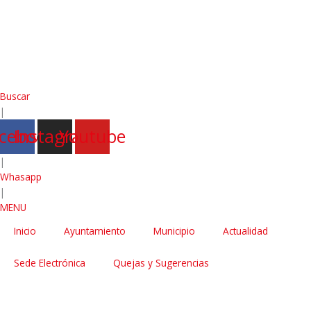
Buscar
|
cebook
Instagram
Youtube
|
Whasapp
|
MENU
Inicio
Ayuntamiento
Municipio
Actualidad
Sede Electrónica
Quejas y Sugerencias