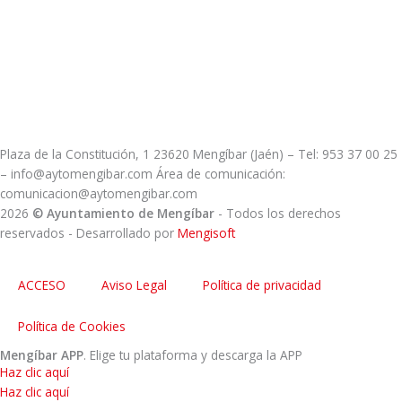
Plaza de la Constitución, 1 23620 Mengíbar (Jaén) – Tel: 953 37 00 25
– info@aytomengibar.com Área de comunicación:
comunicacion@aytomengibar.com
2026
© Ayuntamiento de Mengíbar
- Todos los derechos
reservados
- Desarrollado por
Mengisoft
ACCESO
Aviso Legal
Política de privacidad
Política de Cookies
Mengíbar APP
. Elige tu plataforma y descarga la APP
Haz clic aquí
Haz clic aquí