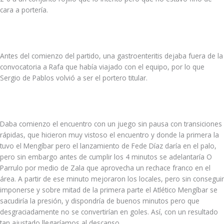
cara a portería.
Antes del comienzo del partido, una gastroenteritis dejaba fuera de la
convocatoria a Rafa que había viajado con el equipo, por lo que
Sergio de Pablos volvió a ser el portero titular.
Daba comienzo el encuentro con un juego sin pausa con transiciones
rápidas, que hicieron muy vistoso el encuentro y donde la primera la
tuvo el Mengíbar pero el lanzamiento de Fede Díaz daría en el palo,
pero sin embargo antes de cumplir los 4 minutos se adelantaría O
Parrulo por medio de Zala que aprovecha un rechace franco en el
área. A partir de ese minuto mejoraron los locales, pero sin conseguir
imponerse y sobre mitad de la primera parte el Atlético Mengíbar se
sacudiría la presión, y dispondría de buenos minutos pero que
desgraciadamente no se convertirían en goles. Así, con un resultado
tan ajustado llegaríamos al descanso.