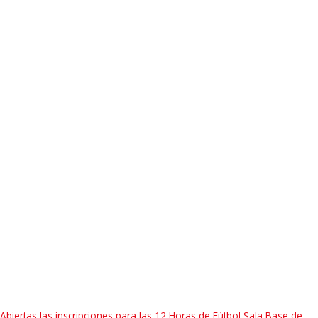
Abiertas las inscripciones para las 12 Horas de Fútbol Sala Base de