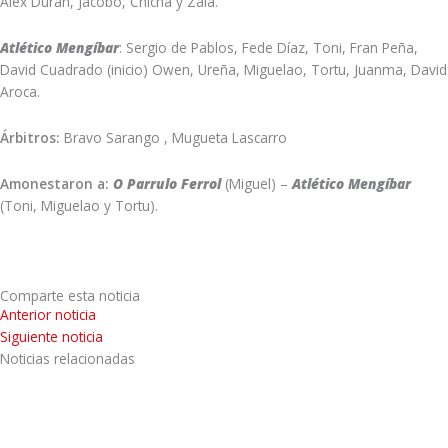
Álex Durán, Jacobo, Chicha y Zala.
Atlético Mengíbar
: Sergio de Pablos, Fede Díaz, Toni, Fran Peña,
David Cuadrado (inicio) Owen, Ureña, Miguelao, Tortu, Juanma, David
Aroca.
Árbitros:
Bravo Sarango , Mugueta Lascarro
Amonestaron a:
O Parrulo Ferrol
(Miguel) –
Atlético Mengíbar
(Toni, Miguelao y Tortu).
Comparte esta noticia
Anterior noticia
Siguiente noticia
Noticias relacionadas