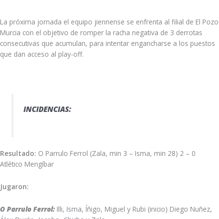
La próxima jornada el equipo jiennense se enfrenta al filial de El Pozo
Murcia con el objetivo de romper la racha negativa de 3 derrotas
consecutivas que acumulan, para intentar engancharse a los puestos
que dan acceso al play-off.
INCIDENCIAS:
Resultado:
O Parrulo Ferrol (Zala, min 3 – Isma, min 28) 2 – 0
Atlético Mengíbar
Jugaron:
O Parrulo Ferrol:
Illi, Isma, Íñigo, Miguel y Rubi (inicio) Diego Nuñez,