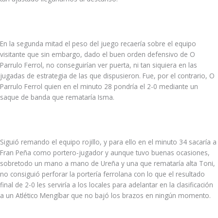
En la segunda mitad el peso del juego recaería sobre el equipo
visitante que sin embargo, dado el buen orden defensivo de O
Parrulo Ferrol, no conseguirían ver puerta, ni tan siquiera en las
jugadas de estrategia de las que dispusieron. Fue, por el contrario, O
Parrulo Ferrol quien en el minuto 28 pondría el 2-0 mediante un
saque de banda que remataría Isma.
Siguió remando el equipo rojillo, y para ello en el minuto 34 sacaría a
Fran Peña como portero-jugador y aunque tuvo buenas ocasiones,
sobretodo un mano a mano de Ureña y una que remataría alta Toni,
no consiguió perforar la portería ferrolana con lo que el resultado
final de 2-0 les serviría a los locales para adelantar en la clasificación
a un Atlético Mengíbar que no bajó los brazos en ningún momento.