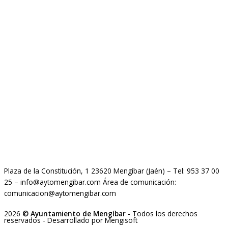
Plaza de la Constitución, 1 23620 Mengíbar (Jaén) – Tel: 953 37 00
25 – info@aytomengibar.com Área de comunicación:
comunicacion@aytomengibar.com
2026
© Ayuntamiento de Mengíbar
- Todos los derechos
reservados
- Desarrollado por
Mengisoft