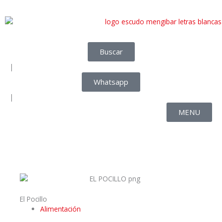
Buscar
|
Whatsapp
|
MENU
El Pocillo
Alimentación