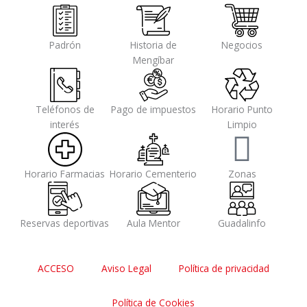
Padrón
Historia de
Negocios
Mengíbar
Teléfonos de
Pago de impuestos
Horario Punto
interés
Limpio
Horario Farmacias
Horario Cementerio
Zonas
Reservas deportivas
Aula Mentor
Guadalinfo
ACCESO
Aviso Legal
Política de privacidad
Política de Cookies