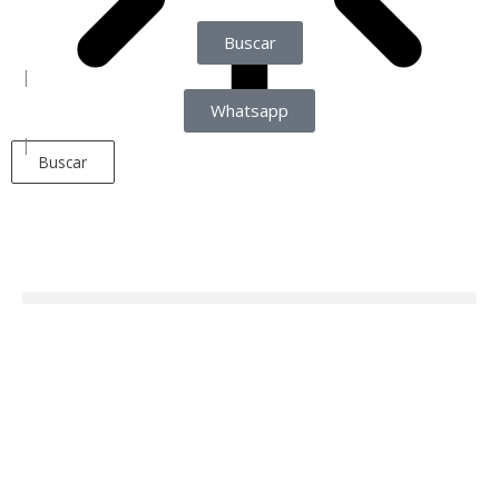
Buscar
|
Whatsapp
|
Buscar