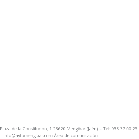
Plaza de la Constitución, 1 23620 Mengíbar (Jaén) – Tel: 953 37 00 25
– info@aytomengibar.com Área de comunicación: