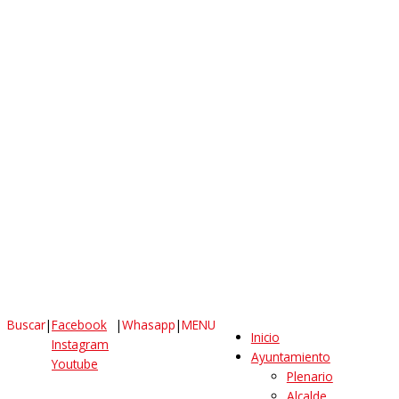
Buscar
|
Facebook
|
Whasapp
|
MENU
Inicio
Instagram
Ayuntamiento
Youtube
Plenario
Alcalde