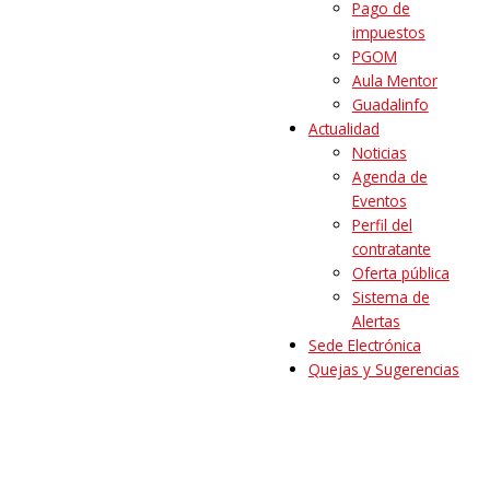
Pago de
impuestos
PGOM
Aula Mentor
Guadalinfo
Actualidad
Noticias
Agenda de
Eventos
Perfil del
contratante
Oferta pública
Sistema de
Alertas
Sede Electrónica
Quejas y Sugerencias