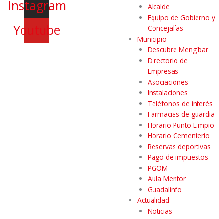
Instagram
Alcalde
Equipo de Gobierno y
Youtube
Concejalías
Municipio
Descubre Mengíbar
Directorio de
Empresas
Asociaciones
Instalaciones
Teléfonos de interés
Farmacias de guardia
Horario Punto Limpio
Horario Cementerio
Reservas deportivas
Pago de impuestos
PGOM
Aula Mentor
Guadalinfo
Actualidad
Noticias