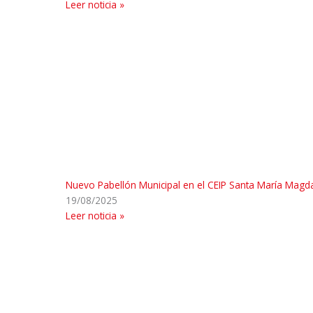
Leer noticia »
Nuevo Pabellón Municipal en el CEIP Santa María Magd
19/08/2025
Leer noticia »