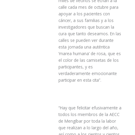
miles de vecinos se echan a la
calle cada mes de octubre para
apoyar a los pacientes con
cáncer, a sus familias y a los
investigadores que buscan la
cura que tanto deseamos. En las
calles se pueden ver durante
esta jornada una auténtica
‘marea humana’ de rosa, que es
el color de las camisetas de los
participantes, y es
verdaderamente emocionante
participar en esta cita”.
“Hay que felicitar efusivamente a
todos los miembros de la AECC
de Mengíbar por toda la labor
que realizan a lo largo del año,
así como a los cientos y cientos