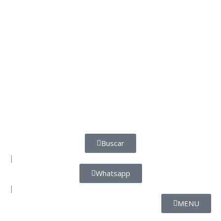
Buscar
|
Whatsapp
|
MENU