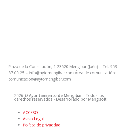
Plaza de la Constitución, 1 23620 Mengíbar (Jaén) – Tel: 953
37 00 25 – info@aytomengibar.com Área de comunicación:
comunicacion@aytomengibar.com
2026
© Ayuntamiento de Mengíbar
- Todos los
derechos reservados
- Desarrollado por
Mengisoft
ACCESO
Aviso Legal
Política de privacidad