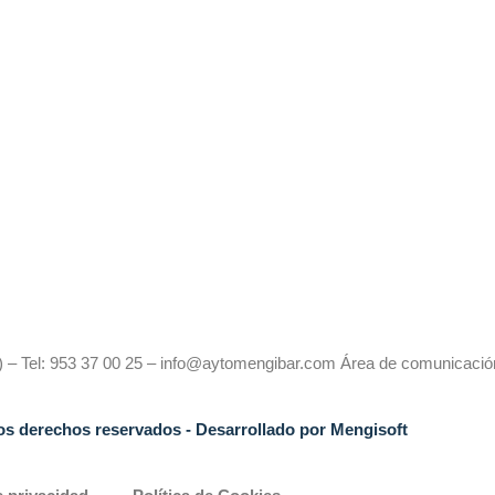
én) – Tel: 953 37 00 25 – info@aytomengibar.com Área de comunica
los derechos reservados
- Desarrollado por
Mengisoft