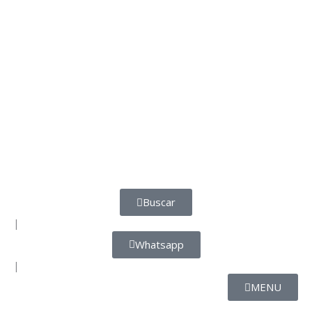
Buscar
|
Whatsapp
|
MENU