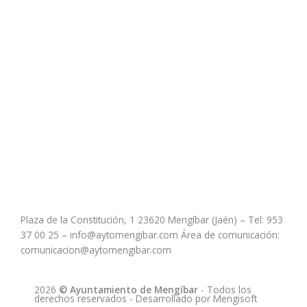
Plaza de la Constitución, 1 23620 Mengíbar (Jaén) – Tel: 953
37 00 25 – info@aytomengibar.com Área de comunicación:
comunicacion@aytomengibar.com
2026
© Ayuntamiento de Mengíbar
- Todos los
derechos reservados
- Desarrollado por
Mengisoft