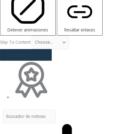
Detener animaciones
Resaltar enlaces
Skip To Content
Restablecer ajustes
Buscar