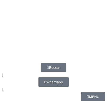
Buscar
|
Whatsapp
|
MENU