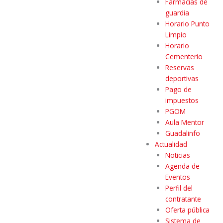
Farmacias de
guardia
Horario Punto
Limpio
Horario
Cementerio
Reservas
deportivas
Pago de
impuestos
PGOM
Aula Mentor
Guadalinfo
Actualidad
Noticias
Agenda de
Eventos
Perfil del
contratante
Oferta pública
Sistema de