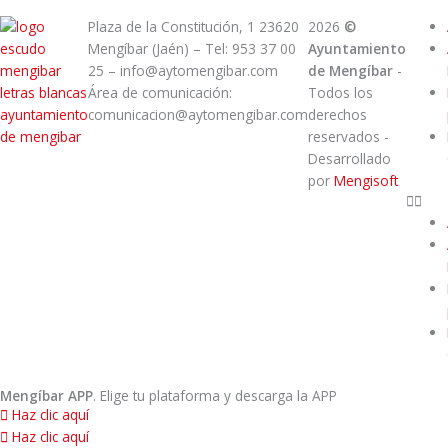
Plaza de la Constitución, 1 23620
2026
©
Mengíbar (Jaén) – Tel: 953 37 00
Ayuntamiento
25 – info@aytomengibar.com
de Mengíbar
-
Área de comunicación:
Todos los
comunicacion@aytomengibar.com
derechos
reservados
-
Desarrollado
por
Mengisoft
Mengíbar APP
. Elige tu plataforma y descarga la APP
Haz clic aquí
Haz clic aquí