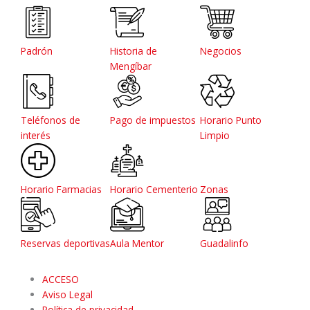
Padrón
Historia de
Negocios
Mengíbar
Teléfonos de
Pago de impuestos
Horario Punto
interés
Limpio
Horario Farmacias
Horario Cementerio
Zonas
Reservas deportivas
Aula Mentor
Guadalinfo
ACCESO
Aviso Legal
Política de privacidad