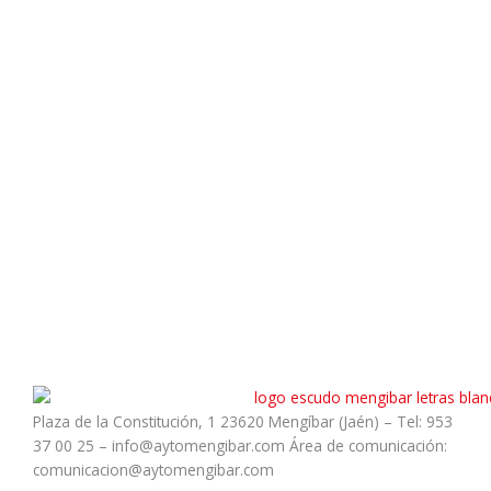
Plaza de la Constitución, 1 23620 Mengíbar (Jaén) – Tel: 953
37 00 25 – info@aytomengibar.com Área de comunicación:
comunicacion@aytomengibar.com