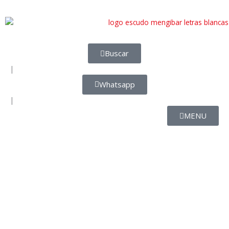
Buscar
|
Whatsapp
|
MENU