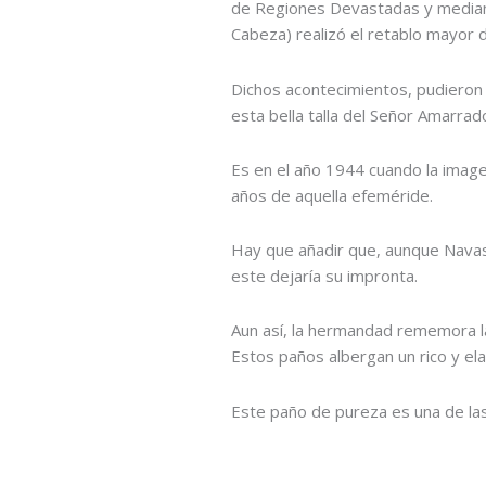
de Regiones Devastadas y mediante
Cabeza) realizó el retablo mayor 
Dichos acontecimientos, pudieron s
esta bella talla del Señor Amarrad
Es en el año 1944 cuando la image
años de aquella efeméride.
Hay que añadir que, aunque Navas 
este dejaría su impronta.
Aun así, la hermandad rememora la
Estos paños albergan un rico y el
Este paño de pureza es una de las