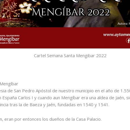
Cartel Semana Santa Mengibar 2022
 Mengíbar
glesia de San Pedro Apóstol de nuestro municipio en el año de 1.5
España Carlos I y cuando aun Mengíbar era una aldea de Jaén, sie
incia tras la de Baeza y Jaén, fundadas en 1540 y 1541.
, eran por entonces los dueños de la Casa Palacio.