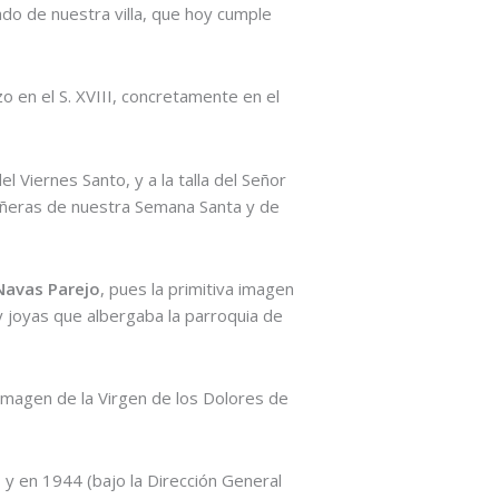
ado de nuestra villa, que hoy cumple
zo en el S. XVIII, concretamente en el
 Viernes Santo, y a la talla del Señor
señeras de nuestra Semana Santa y de
Navas Parejo
, pues la primitiva imagen
y joyas que albergaba la parroquia de
 imagen de la Virgen de los Dolores de
y en 1944 (bajo la Dirección General