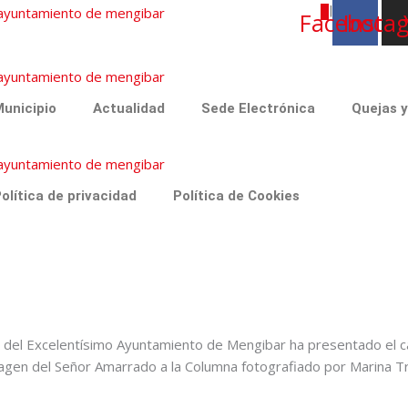
|
Facebook
Insta
unicipio
Actualidad
Sede Electrónica
Quejas 
olítica de privacidad
Política de Cookies
mo del Excelentísimo Ayuntamiento de Mengibar ha presentado el 
magen del Señor Amarrado a la Columna fotografiado por Marina T