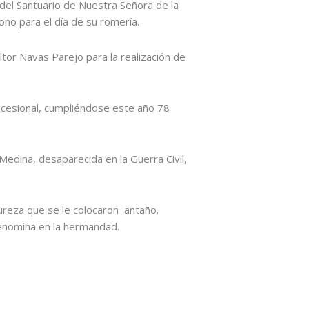
del Santuario de Nuestra Señora de la
ono para el día de su romería.
ltor Navas Parejo para la realización de
ocesional, cumpliéndose este año 78
edina, desaparecida en la Guerra Civil,
pureza que se le colocaron antaño.
denomina en la hermandad.