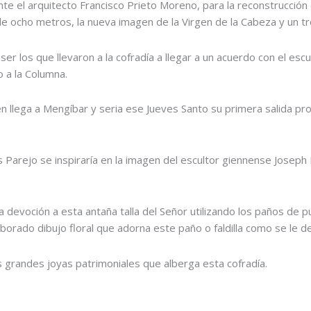
 el arquitecto Francisco Prieto Moreno, para la reconstrucción 
de ocho metros, la nueva imagen de la Virgen de la Cabeza y un tr
er los que llevaron a la cofradía a llegar a un acuerdo con el escu
o a la Columna.
n llega a Mengíbar y seria ese Jueves Santo su primera salida pr
Parejo se inspiraría en la imagen del escultor giennense Joseph M
 devoción a esta antaña talla del Señor utilizando los paños de 
aborado dibujo floral que adorna este paño o faldilla como se le 
 grandes joyas patrimoniales que alberga esta cofradía.