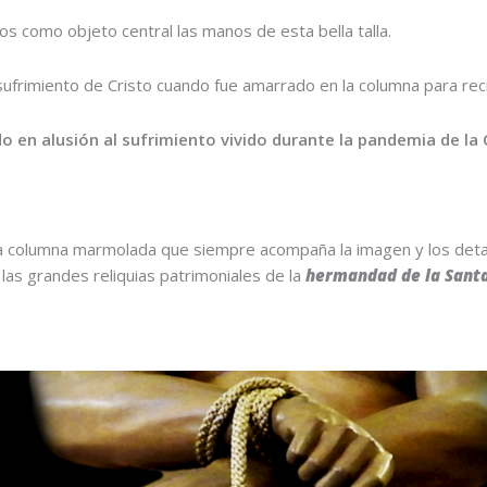
 como objeto central las manos de esta bella talla.
frimiento de Cristo cuando fue amarrado en la columna para recib
 en alusión al sufrimiento vivido durante la pandemia de la 
la columna marmolada que siempre acompaña la imagen y los detal
las grandes reliquias patrimoniales de la
hermandad de la Santa