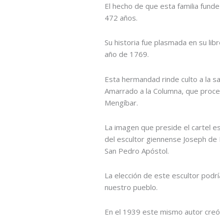
El hecho de que esta familia funde
472 años.
Su historia fue plasmada en su lib
año de 1769.
Esta hermandad rinde culto a la sa
Amarrado a la Columna, que proces
Mengíbar.
La imagen que preside el cartel es
del escultor giennense Joseph de M
San Pedro Apóstol.
La elección de este escultor podr
nuestro pueblo.
En el 1939 este mismo autor creó 