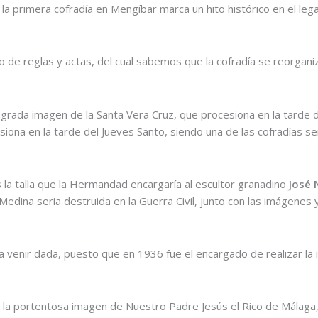
 la primera cofradía en Mengíbar marca un hito histórico en el leg
ro de reglas y actas, del cual sabemos que la cofradía se reorgani
grada imagen de la Santa Vera Cruz, que procesiona en la tarde del
iona en la tarde del Jueves Santo, siendo una de las cofradías 
 la talla que la Hermandad encargaría al escultor granadino
José 
edina seria destruida en la Guerra Civil, junto con las imágenes 
ía venir dada, puesto que en 1936 fue el encargado de realizar la
la portentosa imagen de Nuestro Padre Jesús el Rico de Málaga, 