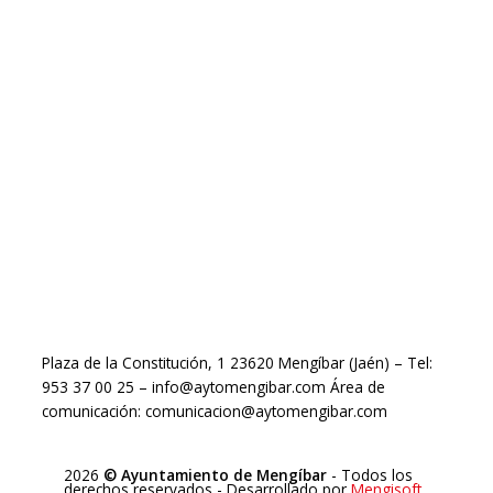
Plaza de la Constitución, 1 23620 Mengíbar (Jaén) – Tel:
953 37 00 25 – info@aytomengibar.com Área de
comunicación: comunicacion@aytomengibar.com
2026
© Ayuntamiento de Mengíbar
- Todos los
derechos reservados
- Desarrollado por
Mengisoft