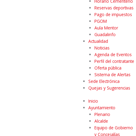
Horario Cementerio
Reservas deportivas
Pago de impuestos
PGOM
Aula Mentor
Guadalinfo
Actualidad
Noticias
Agenda de Eventos
Perfil del contratante
Oferta pública
Sistema de Alertas
Sede Electrónica
Quejas y Sugerencias
Inicio
Ayuntamiento
Plenario
Alcalde
Equipo de Gobierno
y Concejalías