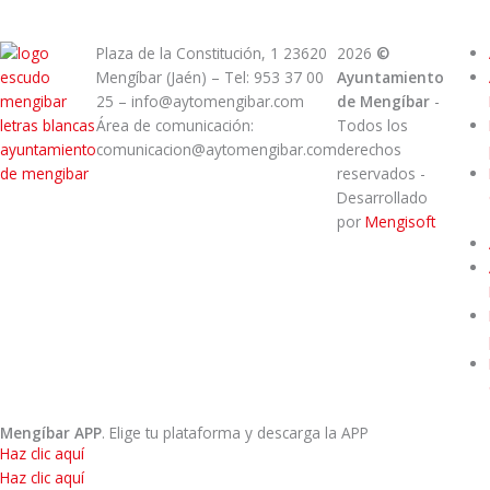
Plaza de la Constitución, 1 23620
2026
©
Mengíbar (Jaén) – Tel: 953 37 00
Ayuntamiento
25 – info@aytomengibar.com
de Mengíbar
-
Área de comunicación:
Todos los
comunicacion@aytomengibar.com
derechos
reservados
-
Desarrollado
por
Mengisoft
Mengíbar APP
. Elige tu plataforma y descarga la APP
Haz clic aquí
Haz clic aquí