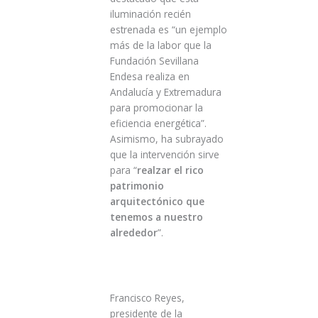
iluminación recién
estrenada es “un ejemplo
más de la labor que la
Fundación Sevillana
Endesa realiza en
Andalucía y Extremadura
para promocionar la
eficiencia energética”.
Asimismo, ha subrayado
que la intervención sirve
para “
realzar el rico
patrimonio
arquitectónico que
tenemos a nuestro
alrededor
”.
Francisco Reyes,
presidente de la