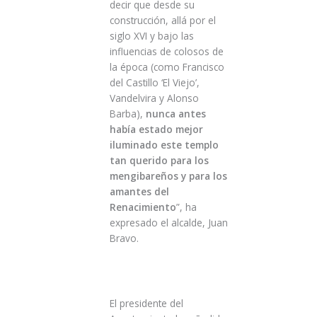
decir que desde su
construcción, allá por el
siglo XVI y bajo las
influencias de colosos de
la época (como Francisco
del Castillo ‘El Viejo’,
Vandelvira y Alonso
Barba),
nunca antes
había estado mejor
iluminado este templo
tan querido para los
mengibareños y para los
amantes del
Renacimiento
”, ha
expresado el alcalde, Juan
Bravo.
El presidente del