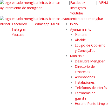
|
Facebook
|
|
MENU
Instagram
Youtube
Buscar
|
Facebook
|
Whasapp
|
MENU
Inicio
Instagram
Ayuntamiento
Youtube
Plenario
Alcalde
Equipo de Gobierno
y Concejalías
Municipio
Descubre Mengíbar
Directorio de
Empresas
Asociaciones
Instalaciones
Teléfonos de interés
Farmacias de
guardia
Horario Punto Limpio