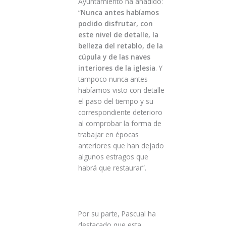
Ayuntamiento ha añadido:
“
Nunca antes habíamos
podido disfrutar, con
este nivel de detalle, la
belleza del retablo, de la
cúpula y de las naves
interiores de la iglesia
. Y
tampoco nunca antes
habíamos visto con detalle
el paso del tiempo y su
correspondiente deterioro
al comprobar la forma de
trabajar en épocas
anteriores que han dejado
algunos estragos que
habrá que restaurar”.
Por su parte, Pascual ha
destacado que esta