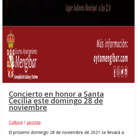
Concierto en honor a Santa
Cecilia este domingo 28 de
noviembre
Cultura
/
jacosta
El próximo domingo 28 de noviembre de 2021 se llevará a