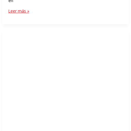
en
Leer más »