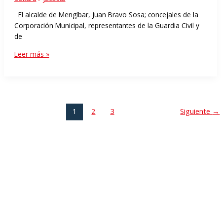
El alcalde de Mengíbar, Juan Bravo Sosa; concejales de la
Corporación Municipal, representantes de la Guardia Civil y
de
Leer más »
1
2
3
Siguiente
→