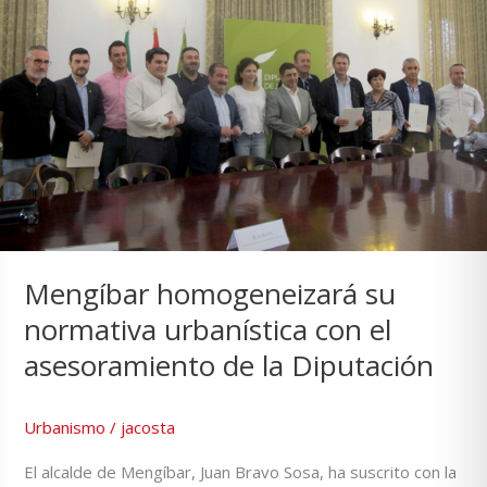
Mengíbar homogeneizará su
normativa urbanística con el
asesoramiento de la Diputación
Urbanismo
/
jacosta
El alcalde de Mengíbar, Juan Bravo Sosa, ha suscrito con la