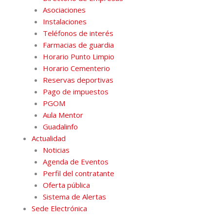
m
Asociaciones
Instalaciones
Teléfonos de interés
Farmacias de guardia
Horario Punto Limpio
Horario Cementerio
Reservas deportivas
Pago de impuestos
PGOM
Aula Mentor
Guadalinfo
Actualidad
Noticias
Agenda de Eventos
Perfil del contratante
Oferta pública
Sistema de Alertas
Sede Electrónica