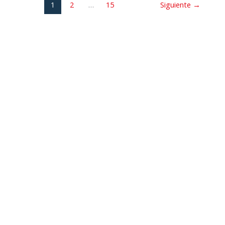
1
2
…
15
Siguiente
→