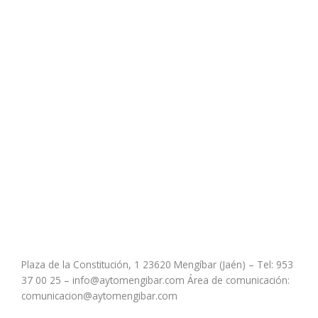
Plaza de la Constitución, 1 23620 Mengíbar (Jaén) – Tel: 953
37 00 25 – info@aytomengibar.com Área de comunicación:
comunicacion@aytomengibar.com