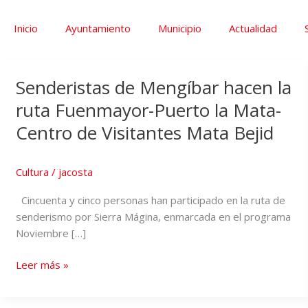
k
a
m
Inicio
Ayuntamiento
Municipio
Actualidad
Senderistas de Mengíbar hacen la
ruta Fuenmayor-Puerto la Mata-
Centro de Visitantes Mata Bejid
Cultura
/
jacosta
Cincuenta y cinco personas han participado en la ruta de
senderismo por Sierra Mágina, enmarcada en el programa
Noviembre […]
Leer más »