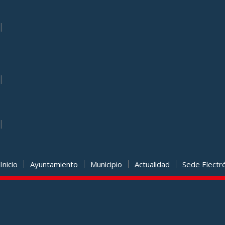
|
|
|
Inicio
Ayuntamiento
Municipio
Actualidad
Sede Electr