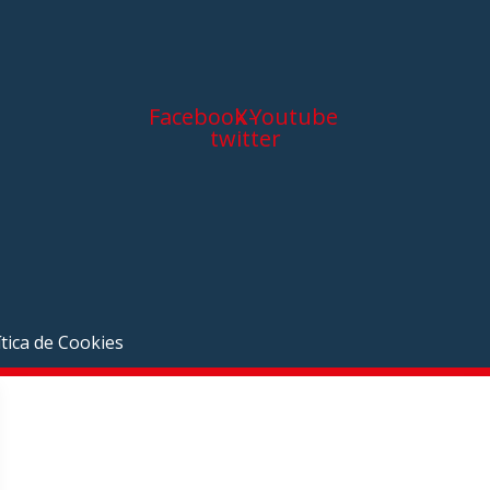
Facebook
X-
Youtube
twitter
ítica de Cookies