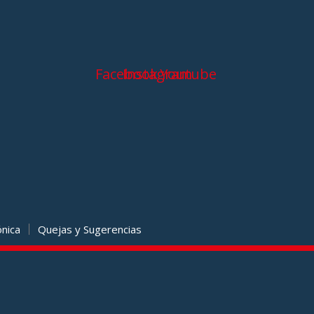
Facebook
Instagram
Youtube
ónica
Quejas y Sugerencias