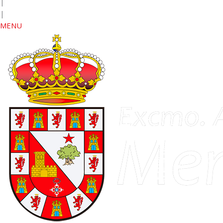
|
|
MENU