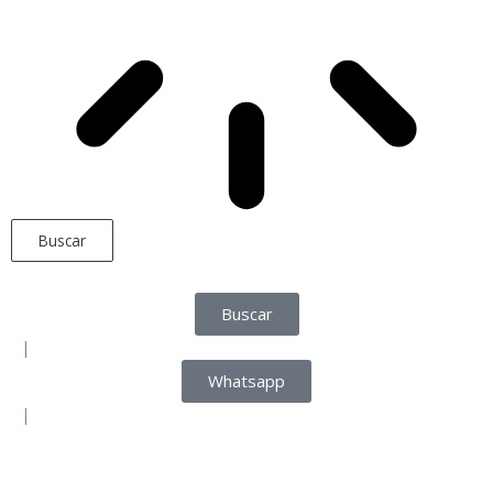
Buscar
Buscar
|
Whatsapp
|