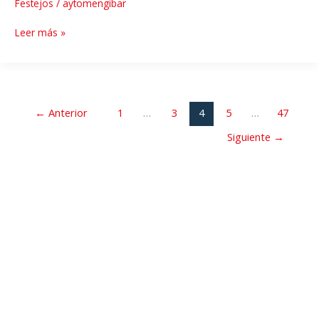
Festejos
/
aytomengibar
Leer más »
←
Anterior
1
…
3
4
5
…
47
Siguiente
→