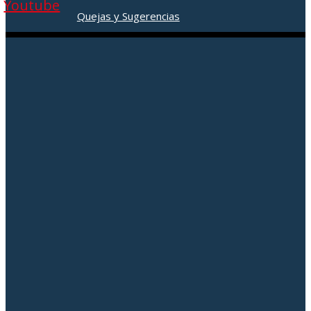
Youtube
Quejas y Sugerencias