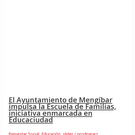
El Ayuntamiento de Mengíbar
impulsa la Escuela de Familias,
iniciativa enmarcada en
Educaciudad
Bienestar Social
,
Educación
,
slider
/
nrodriguez