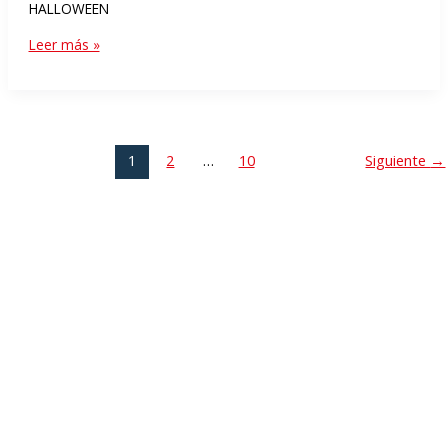
HALLOWEEN
Leer más »
1
2
…
10
Siguiente
→