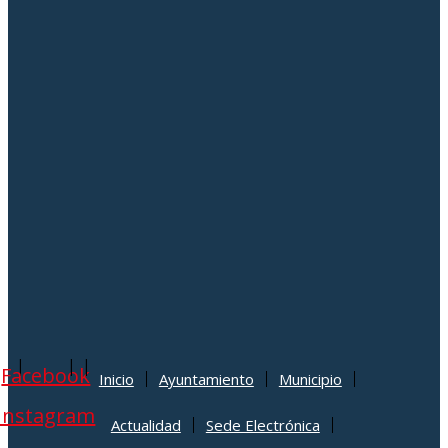
|
|
|
Facebook
Inicio
Ayuntamiento
Municipio
Instagram
Actualidad
Sede Electrónica