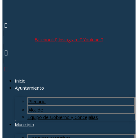
|
Facebook
Instagram
Youtube
|
|
Inicio
Ayuntamiento
Plenario
Alcalde
Equipo de Gobierno y Concejalías
Municipio
Descubre Mengíbar