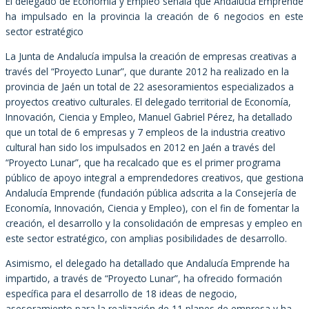
El delegado de Economía y Empleo señala que Andalucía Emprende
ha impulsado en la provincia la creación de 6 negocios en este
sector estratégico
La Junta de Andalucía impulsa la creación de empresas creativas a
través del “Proyecto Lunar”, que durante 2012 ha realizado en la
provincia de Jaén un total de 22 asesoramientos especializados a
proyectos creativo culturales. El delegado territorial de Economía,
Innovación, Ciencia y Empleo, Manuel Gabriel Pérez, ha detallado
que un total de 6 empresas y 7 empleos de la industria creativo
cultural han sido los impulsados en 2012 en Jaén a través del
“Proyecto Lunar”, que ha recalcado que es el primer programa
público de apoyo integral a emprendedores creativos, que gestiona
Andalucía Emprende (fundación pública adscrita a la Consejería de
Economía, Innovación, Ciencia y Empleo), con el fin de fomentar la
creación, el desarrollo y la consolidación de empresas y empleo en
este sector estratégico, con amplias posibilidades de desarrollo.
Asimismo, el delegado ha detallado que Andalucía Emprende ha
impartido, a través de “Proyecto Lunar”, ha ofrecido formación
específica para el desarrollo de 18 ideas de negocio,
asesoramiento para la realización de 11 planes de empresa y ha