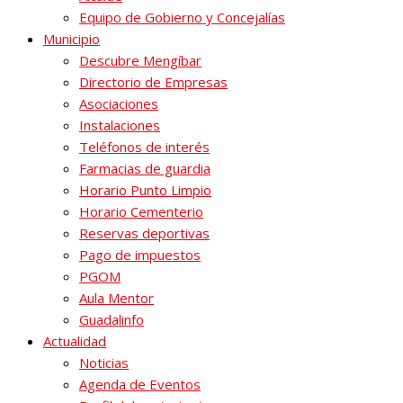
Equipo de Gobierno y Concejalías
Municipio
Descubre Mengíbar
Directorio de Empresas
Asociaciones
Instalaciones
Teléfonos de interés
Farmacias de guardia
Horario Punto Limpio
Horario Cementerio
Reservas deportivas
Pago de impuestos
PGOM
Aula Mentor
Guadalinfo
Actualidad
Noticias
Agenda de Eventos