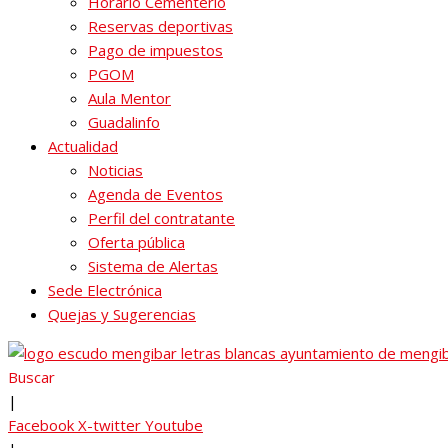
Horario Cementerio
Reservas deportivas
Pago de impuestos
PGOM
Aula Mentor
Guadalinfo
Actualidad
Noticias
Agenda de Eventos
Perfil del contratante
Oferta pública
Sistema de Alertas
Sede Electrónica
Quejas y Sugerencias
Buscar
|
Facebook
X-twitter
Youtube