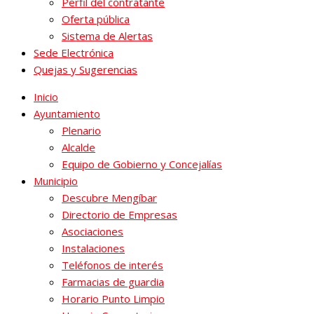
Perfil del contratante
Oferta pública
Sistema de Alertas
Sede Electrónica
Quejas y Sugerencias
Inicio
Ayuntamiento
Plenario
Alcalde
Equipo de Gobierno y Concejalías
Municipio
Descubre Mengíbar
Directorio de Empresas
Asociaciones
Instalaciones
Teléfonos de interés
Farmacias de guardia
Horario Punto Limpio