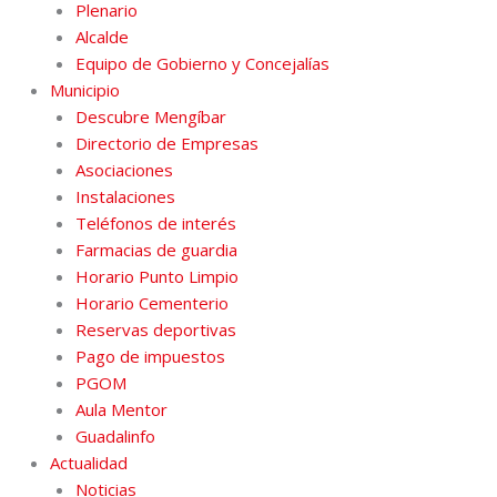
Plenario
Alcalde
Equipo de Gobierno y Concejalías
Municipio
Descubre Mengíbar
Directorio de Empresas
Asociaciones
Instalaciones
Teléfonos de interés
Farmacias de guardia
Horario Punto Limpio
Horario Cementerio
Reservas deportivas
Pago de impuestos
PGOM
Aula Mentor
Guadalinfo
Actualidad
Noticias