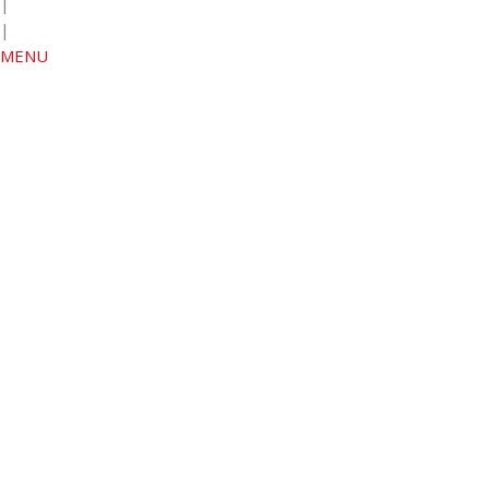
|
|
MENU