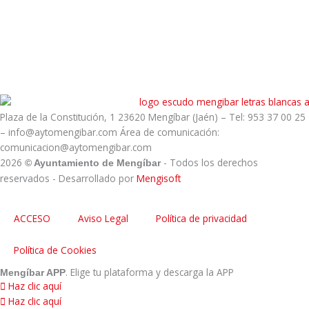
Plaza de la Constitución, 1 23620 Mengíbar (Jaén) – Tel: 953 37 00 25
– info@aytomengibar.com Área de comunicación:
comunicacion@aytomengibar.com
2026
- Todos los derechos
© Ayuntamiento de Mengíbar
reservados
- Desarrollado por
Mengisoft
ACCESO
Aviso Legal
Política de privacidad
Política de Cookies
. Elige tu plataforma y descarga la APP
Mengíbar APP
Haz clic aquí
Haz clic aquí