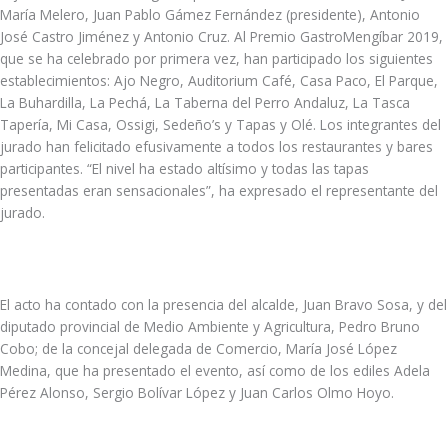
María Melero, Juan Pablo Gámez Fernández (presidente), Antonio
José Castro Jiménez y Antonio Cruz. Al Premio GastroMengíbar 2019,
que se ha celebrado por primera vez, han participado los siguientes
establecimientos: Ajo Negro, Auditorium Café, Casa Paco, El Parque,
La Buhardilla, La Pechá, La Taberna del Perro Andaluz, La Tasca
Tapería, Mi Casa, Ossigi, Sedeño’s y Tapas y Olé. Los integrantes del
jurado han felicitado efusivamente a todos los restaurantes y bares
participantes. “El nivel ha estado altísimo y todas las tapas
presentadas eran sensacionales”, ha expresado el representante del
jurado.
El acto ha contado con la presencia del alcalde, Juan Bravo Sosa, y del
diputado provincial de Medio Ambiente y Agricultura, Pedro Bruno
Cobo; de la concejal delegada de Comercio, María José López
Medina, que ha presentado el evento, así como de los ediles Adela
Pérez Alonso, Sergio Bolívar López y Juan Carlos Olmo Hoyo.