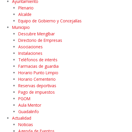
Ayuntamiento
Plenario
Alcalde
Equipo de Gobierno y Concejalías
Municipio
Descubre Mengíbar
Directorio de Empresas
Asociaciones
Instalaciones
Teléfonos de interés
Farmacias de guardia
Horario Punto Limpio
Horario Cementerio
Reservas deportivas
Pago de impuestos
PGOM
Aula Mentor
Guadalinfo
Actualidad
Noticias
Agenda de Eventos