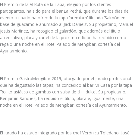
El Premio de la VI Ruta de la Tapa, elegido por los clientes
participantes, ha sido para el bar La Pechá, que durante los días del
evento culinario ha ofrecido la tapa ‘premium’ titulada ‘Salmón en
base de guacamole ahumado al Jack Daniels’. Su propietario, Manuel
Jesús Martínez, ha recogido el galardón, que además del título
acreditativo, placa y cartel de la próxima edición ha recibido como
regalo una noche en el Hotel Palacio de Mengíbar, cortesía del
Ayuntamiento.
El Premio GastroMengíbar 2019, otorgado por el jurado profesional
que ha degustado las tapas, ha concedido al bar Mi Casa por la tapa
‘Rollito asiático de gambas con salsa de chili dulce’. Su propietario,
Benjamín Sánchez, ha recibido el título, placa e, igualmente, una
noche en el Hotel Palacio de Mengíbar, cortesía del Ayuntamiento.
El jurado ha estado integrado por los chef Verónica Toledano, José