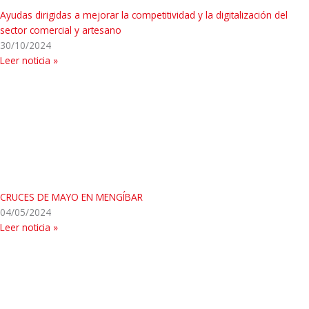
Ayudas dirigidas a mejorar la competitividad y la digitalización del
sector comercial y artesano
30/10/2024
Leer noticia »
CRUCES DE MAYO EN MENGÍBAR
04/05/2024
Leer noticia »