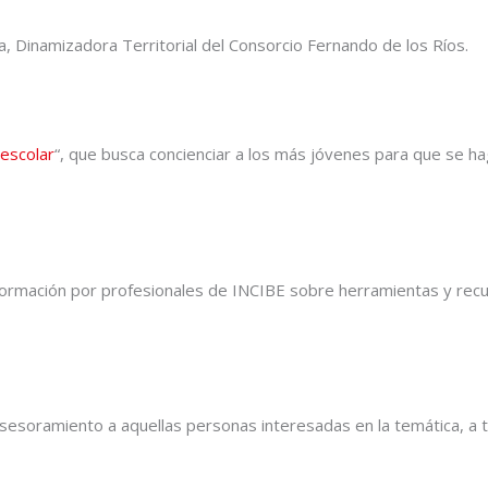
a, Dinamizadora Territorial del Consorcio Fernando de los Ríos.
 escolar
“, que busca concienciar a los más jóvenes para que se ha
información por profesionales de INCIBE sobre herramientas y rec
soramiento a aquellas personas interesadas en la temática, a tra