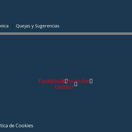
ónica
Quejas y Sugerencias
Facebook
X-
Youtube
twitter
ítica de Cookies