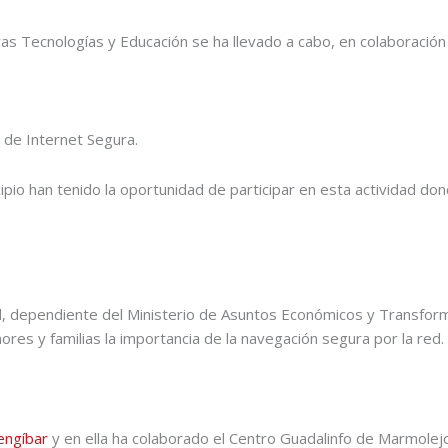
as Tecnologías y Educación se ha llevado a cabo, en colaboración
 de Internet Segura.
ipio han tenido la oportunidad de participar en esta actividad d
d, dependiente del Ministerio de Asuntos Económicos y Transformac
es y familias la importancia de la navegación segura por la red.
engíbar
y en ella ha colaborado el Centro Guadalinfo de Marmolejo