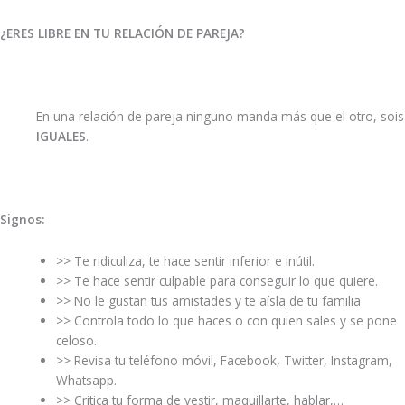
¿ERES LIBRE EN TU RELACIÓN DE PAREJA?
En una relación de pareja ninguno manda más que el otro, sois
IGUALES
.
Signos:
>> Te ridiculiza, te hace sentir inferior e inútil.
>> Te hace sentir culpable para conseguir lo que quiere.
>> No le gustan tus amistades y te aísla de tu familia
>> Controla todo lo que haces o con quien sales y se pone
celoso.
>> Revisa tu teléfono móvil, Facebook, Twitter, Instagram,
Whatsapp.
>> Critica tu forma de vestir, maquillarte, hablar,…