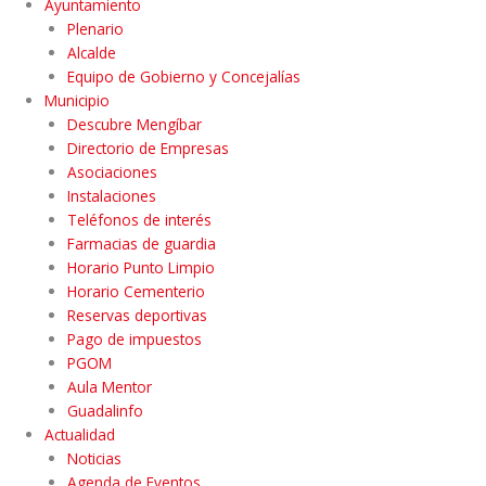
Ayuntamiento
Plenario
Alcalde
Equipo de Gobierno y Concejalías
Municipio
Descubre Mengíbar
Directorio de Empresas
Asociaciones
Instalaciones
Teléfonos de interés
Farmacias de guardia
Horario Punto Limpio
Horario Cementerio
Reservas deportivas
Pago de impuestos
PGOM
Aula Mentor
Guadalinfo
Actualidad
Noticias
Agenda de Eventos