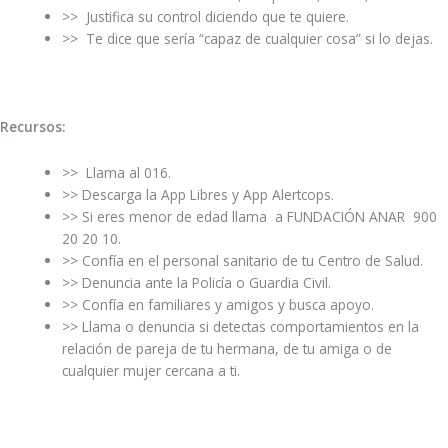
>> Justifica su control diciendo que te quiere.
>> Te dice que sería “capaz de cualquier cosa” si lo dejas.
Recursos:
>> Llama al 016.
>> Descarga la App Libres y App Alertcops.
>> Si eres menor de edad llama a FUNDACIÓN ANAR 900
20 20 10.
>> Confía en el personal sanitario de tu Centro de Salud.
>> Denuncia ante la Policía o Guardia Civil.
>> Confía en familiares y amigos y busca apoyo.
>> Llama o denuncia si detectas comportamientos en la
relación de pareja de tu hermana, de tu amiga o de
cualquier mujer cercana a ti.