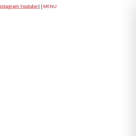
nstagram
Youtube
|
|
MENU