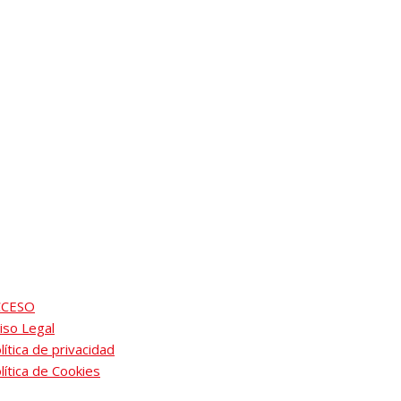
CCESO
iso Legal
lítica de privacidad
lítica de Cookies