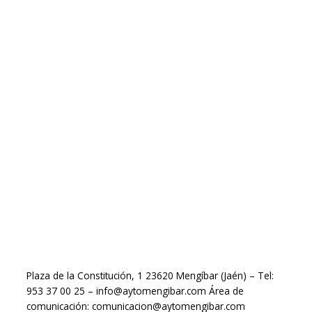
Plaza de la Constitución, 1 23620 Mengíbar (Jaén) – Tel:
953 37 00 25 – info@aytomengibar.com Área de
comunicación: comunicacion@aytomengibar.com