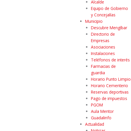
Alcalde
Equipo de Gobierno
y Concejalías
Municipio
Descubre Mengíbar
Directorio de
Empresas
Asociaciones
Instalaciones
Teléfonos de interés
Farmacias de
guardia
Horario Punto Limpio
Horario Cementerio
Reservas deportivas
Pago de impuestos
PGOM
Aula Mentor
Guadalinfo
Actualidad
Noticias