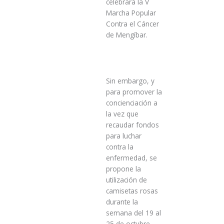
celebrará la V
Marcha Popular
Contra el Cáncer
de Mengíbar.
Sin embargo, y
para promover la
concienciación a
la vez que
recaudar fondos
para luchar
contra la
enfermedad, se
propone la
utilización de
camisetas rosas
durante la
semana del 19 al
25 de octubre,