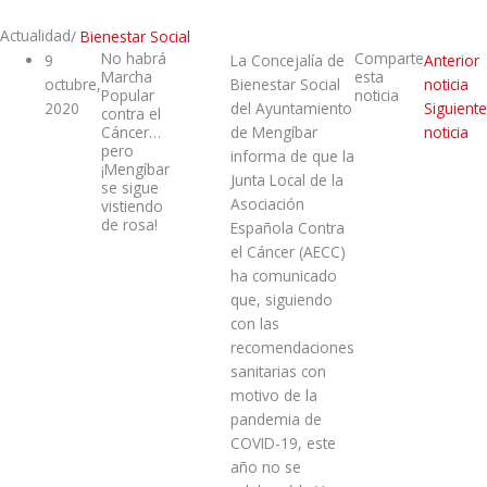
Actualidad
/
Bienestar Social
No habrá
Comparte
9
La Concejalía de
Anterior
Marcha
esta
octubre,
Bienestar Social
noticia
Popular
noticia
2020
del Ayuntamiento
Siguiente
contra el
Cáncer…
de Mengíbar
noticia
pero
informa de que la
¡Mengíbar
Junta Local de la
se sigue
Asociación
vistiendo
de rosa!
Española Contra
el Cáncer (AECC)
ha comunicado
que, siguiendo
con las
recomendaciones
sanitarias con
motivo de la
pandemia de
COVID-19, este
año no se