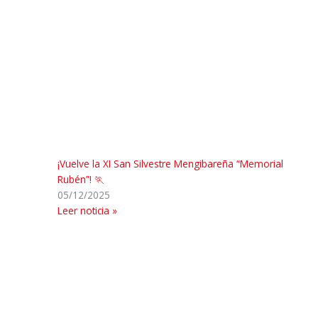
¡Vuelve la XI San Silvestre Mengibareña “Memorial
Rubén”! 🏃
05/12/2025
Leer noticia »