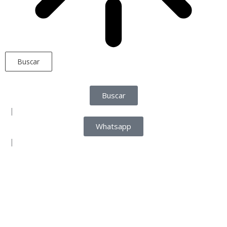
Buscar
Buscar
|
Whatsapp
|
Inicio