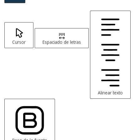
Cursor
Espaciado de letras
Alinear texto