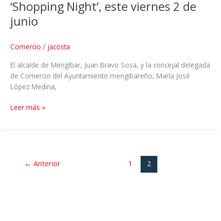
‘Shopping Night’, este viernes 2 de
junio
Comercio
/
jacosta
El alcalde de Mengíbar, Juan Bravo Sosa, y la concejal delegada
de Comercio del Ayuntamiento mengibareño, María José
López Medina,
Leer más »
←
Anterior
1
2