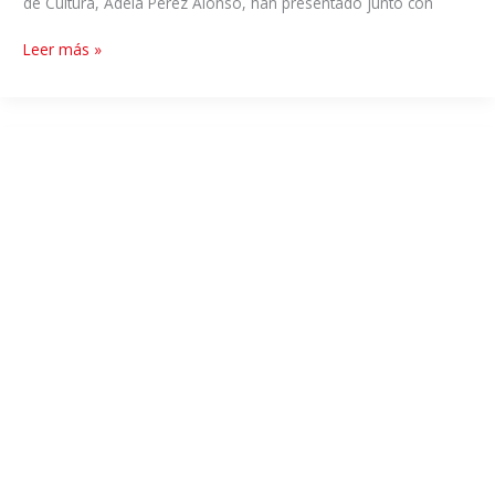
de Cultura, Adela Pérez Alonso, han presentado junto con
Leer más »