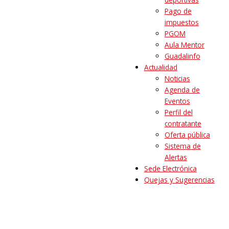
Pago de
impuestos
PGOM
Aula Mentor
Guadalinfo
Actualidad
Noticias
Agenda de
Eventos
Perfil del
contratante
Oferta pública
Sistema de
Alertas
Sede Electrónica
Quejas y Sugerencias