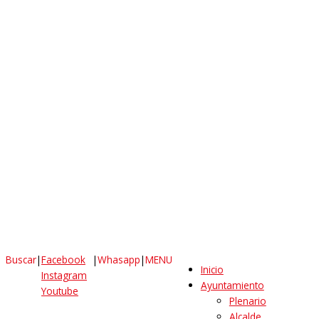
Buscar
|
Facebook
|
Whasapp
|
MENU
Inicio
Instagram
Ayuntamiento
Youtube
Plenario
Alcalde