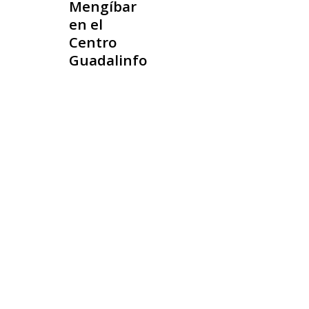
Mengíbar
en el
Centro
Guadalinfo