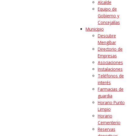
Alcalde
Equipo de
Gobierno y
Concejalías
Municipio
Descubre
Mengíbar
Directorio de
Empresas
Asociaciones
Instalaciones
Teléfonos de
interés
Farmacias de
guardia
Horario Punto
Limpio
Horario
Cementerio
Reservas
deportivas