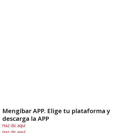
Mengíbar APP
. Elige tu plataforma y
descarga la APP
Haz clic aquí
Haz clic aquí