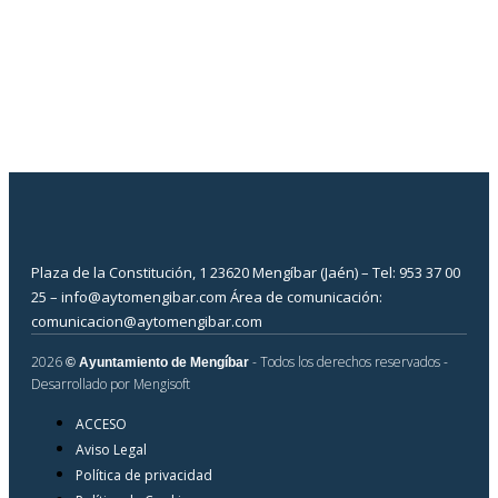
Plaza de la Constitución, 1 23620 Mengíbar (Jaén) – Tel: 953 37 00
25 – info@aytomengibar.com Área de comunicación:
comunicacion@aytomengibar.com
2026
- Todos los derechos reservados
-
© Ayuntamiento de Mengíbar
Desarrollado por
Mengisoft
ACCESO
Aviso Legal
Política de privacidad