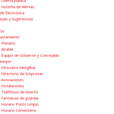
Oferta pública
Sistema de Alertas
de Electrónica
ejas y Sugerencias
cio
untamiento
Plenario
Alcalde
Equipo de Gobierno y Concejalías
nicipio
Descubre Mengíbar
Directorio de Empresas
Asociaciones
Instalaciones
Teléfonos de interés
Farmacias de guardia
Horario Punto Limpio
Horario Cementerio