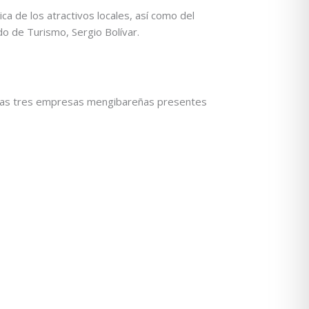
ca de los atractivos locales, así como del
do de Turismo, Sergio Bolívar.
e las tres empresas mengibareñas presentes