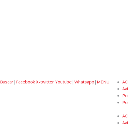
Buscar
|
Facebook
X-twitter
Youtube
|
Whatsapp
|
MENU
AC
Av
Pol
Po
AC
Av