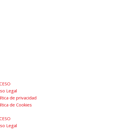
CESO
iso Legal
ítica de privacidad
lítica de Cookies
CESO
iso Legal