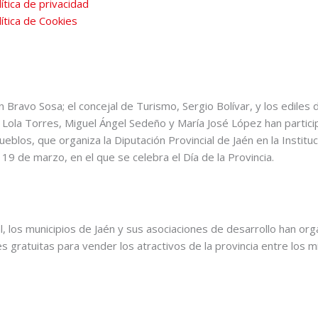
ítica de privacidad
lítica de Cookies
an Bravo Sosa; el concejal de Turismo, Sergio Bolívar, y los edile
ola Torres, Miguel Ángel Sedeño y María José López han participa
Pueblos, que organiza la Diputación Provincial de Jaén en la Institu
19 de marzo, en el que se celebra el Día de la Provincia.
al, los municipios de Jaén y sus asociaciones de desarrollo han or
es gratuitas para vender los atractivos de la provincia entre los 