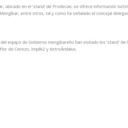
, ubicado en el ‘stand’ de Prodecan, se ofrece información turísti
Mengíbar, entre otros, tal y como ha señalado el concejal delega
del equipo de Gobierno mengibareño han visitado los ‘stand’ d
 Flor de Cerezo, Implik2 y AstroÁndalus.