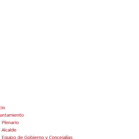
cio
untamiento
Plenario
Alcalde
Equipo de Gobierno y Concejalías