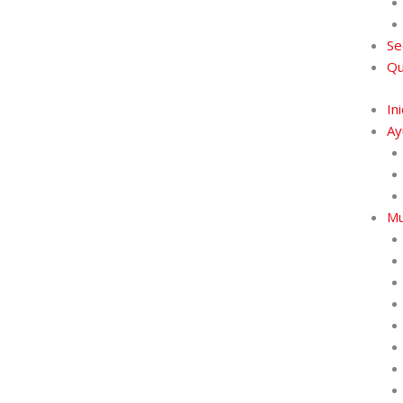
Se
Qu
Ini
Ay
Mu