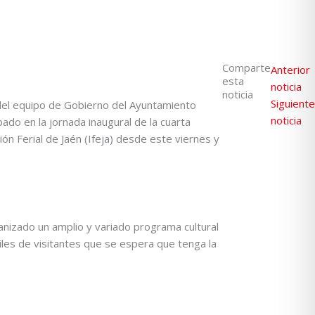
Comparte
Anterior
esta
noticia
noticia
Siguiente
s del equipo de Gobierno del Ayuntamiento
noticia
do en la jornada inaugural de la cuarta
ción Ferial de Jaén (Ifeja) desde este viernes y
ganizado un amplio y variado programa cultural
miles de visitantes que se espera que tenga la