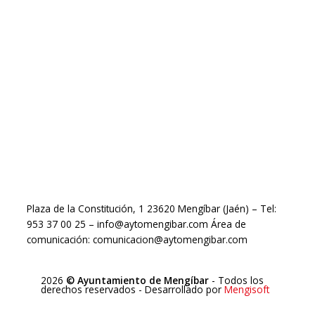
Plaza de la Constitución, 1 23620 Mengíbar (Jaén) – Tel:
953 37 00 25 – info@aytomengibar.com Área de
comunicación: comunicacion@aytomengibar.com
2026
© Ayuntamiento de Mengíbar
- Todos los
derechos reservados
- Desarrollado por
Mengisoft